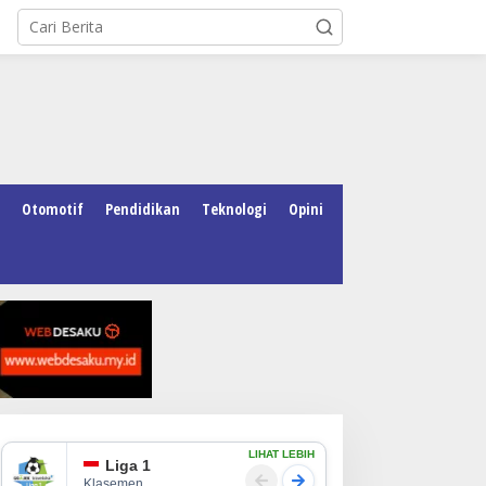
Otomotif
Pendidikan
Teknologi
Opini
LIHAT LEBIH
Liga 1
Klasemen