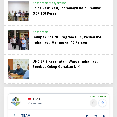
Kesehatan Masyarakat
Lolos Verifikasi, Indramayu Raih Predikat
ODF 100 Persen
Kesehatan
Dampak Positif Program UHC, Pasien RSUD
Indramayu Meningkat 10 Persen
UHC BPJS Kesehatan, Warga Indramayu
Berobat Cukup Gunakan NIK
LIHAT LEBIH
Liga 1
Klasemen
#
TEAM
P
W
D
L