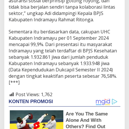
asuransi sosial berprinsip gotong royong, dan
tidak bisa berjalan sendiri tanpa kolaborasi lintas
sektor,” ungkap Adi didampingi Kepala BPJS
Kabupaten Indramayu Rahmat Ritonga.
Sementara itu berdasarkan data, cakupan UHC
Kabupaten Indramayu per 01 September 2024
mencapai 99,9%. Dari presentasi itu masyarakat
Indramayu yang telah terdaftar di BPJS Kesehatan
sebanyak 1.932.861 jiwa dari jumlah penduduk
Kabupaten Indramayu sebanyak 1.933.948 jiwa
(Data Kependudukan Dukcapil Semester II 2024)
dengan tingkat keaktifan peserta sebesar 76,58%.
[***]
Post Views:
1,762