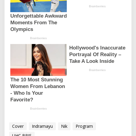
Cover
Indramayu
Nik
Program
UHC BPJS