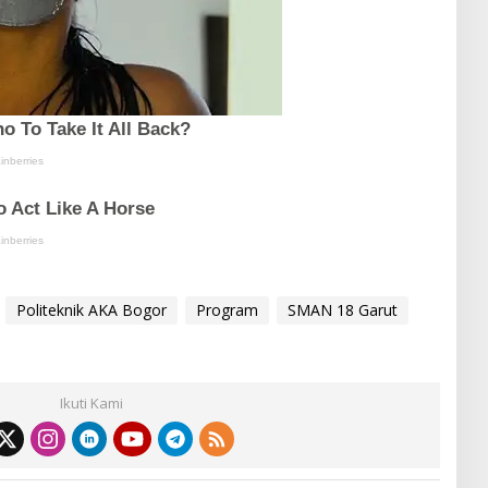
Politeknik AKA Bogor
Program
SMAN 18 Garut
Ikuti Kami