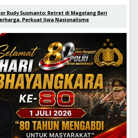
or Rudy Susmanto: Retret di Magelang Beri
rharga, Perkuat Jiwa Nasionalisme