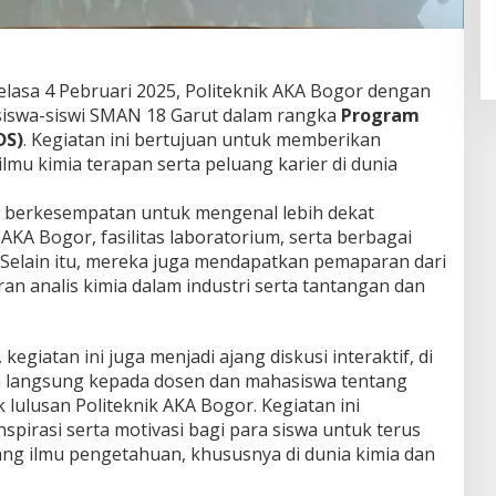
elasa 4 Pebruari 2025, Politeknik AKA Bogor dengan
iswa-siswi SMAN 18 Garut dalam rangka
Program
DS)
. Kegiatan ini bertujuan untuk memberikan
mu kimia terapan serta peluang karier di dunia
a berkesempatan untuk mengenal lebih dekat
AKA Bogor, fasilitas laboratorium, serta berbagai
 Selain itu, mereka juga mendapatkan pemaparan dari
an analis kimia dalam industri serta tantangan dan
egiatan ini juga menjadi ajang diskusi interaktif, di
a langsung kepada dosen dan mahasiswa tentang
lulusan Politeknik AKA Bogor. Kegiatan ini
pirasi serta motivasi bagi para siswa untuk terus
ng ilmu pengetahuan, khususnya di dunia kimia dan