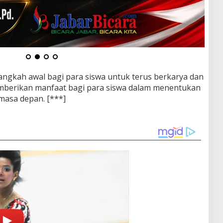
angkah awal bagi para siswa untuk terus berkarya dan
mberikan manfaat bagi para siswa dalam menentukan
 masa depan. [***]