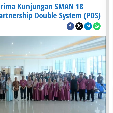
Terima Kunjungan SMAN 18
artnership Double System (PDS)