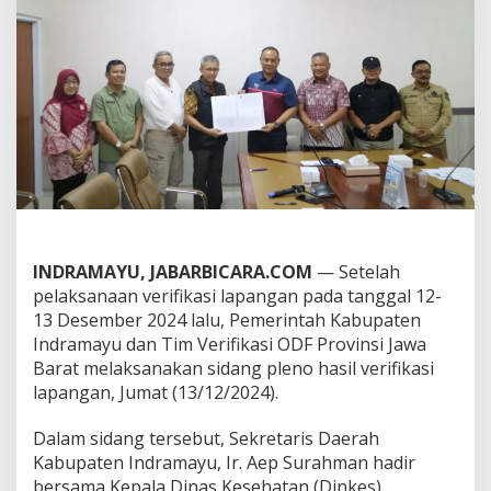
i
,
I
n
d
r
a
m
a
y
u
R
a
i
INDRAMAYU, JABARBICARA.COM
— Setelah
h
pelaksanaan verifikasi lapangan pada tanggal 12-
P
13 Desember 2024 lalu, Pemerintah Kabupaten
r
e
Indramayu dan Tim Verifikasi ODF Provinsi Jawa
d
Barat melaksanakan sidang pleno hasil verifikasi
i
lapangan, Jumat (13/12/2024).
k
a
Dalam sidang tersebut, Sekretaris Daerah
t
O
Kabupaten Indramayu, Ir. Aep Surahman hadir
D
bersama Kepala Dinas Kesehatan (Dinkes)