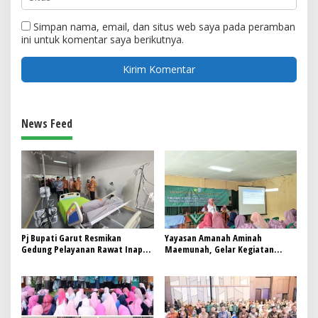
Simpan nama, email, dan situs web saya pada peramban
ini untuk komentar saya berikutnya.
News Feed
Pj Bupati Garut Resmikan
Yayasan Amanah Aminah
Gedung Pelayanan Rawat Inap
Maemunah, Gelar Kegiatan
UOBK RSUD dr. Slamet
Bersama Kader Posyandu di
Pangatikan