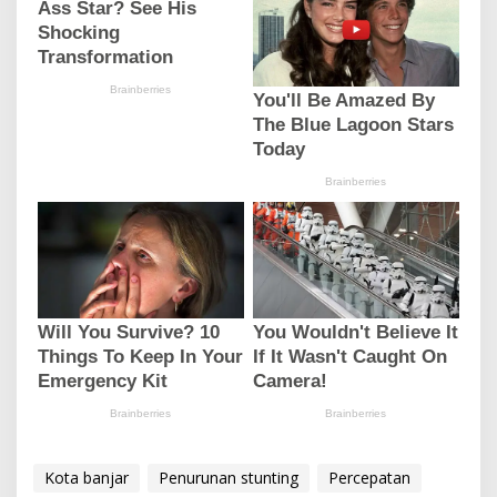
Kota banjar
Penurunan stunting
Percepatan