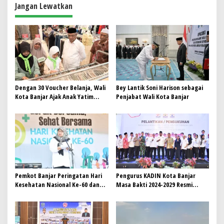
Jangan Lewatkan
Dengan 30 Voucher Belanja, Wali
Bey Lantik Soni Harison sebagai
Kota Banjar Ajak Anak Yatim
Penjabat Wali Kota Banjar
Belanja Baju Lebaran
Pemkot Banjar Peringatan Hari
Pengurus KADIN Kota Banjar
Kesehatan Nasional Ke-60 dan
Masa Bakti 2024-2029 Resmi
Peringatan Hari AIDS Sedunia
Dikukuhkan
Tahun 2024