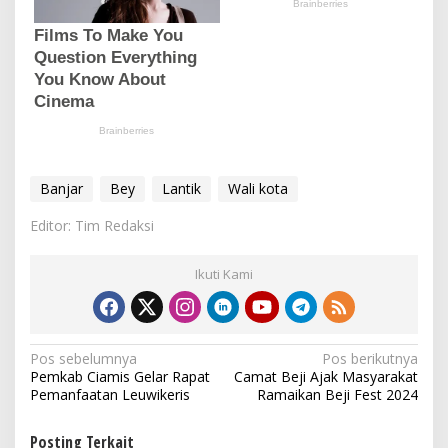
Banjar
Bey
Lantik
Wali kota
Editor: Tim Redaksi
Ikuti Kami
N
Pos sebelumnya
Pos berikutnya
Pemkab Ciamis Gelar Rapat
Camat Beji Ajak Masyarakat
a
Pemanfaatan Leuwikeris
Ramaikan Beji Fest 2024
v
i
Posting Terkait