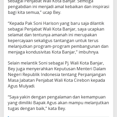
sebagai Penjabat Wali Kota Banjar. Semoga
pengabdian ini menjadi amal kebaikan dan inspirasi
bagi kita semua,” ucap Bey.
“Kepada Pak Soni Harison yang baru saja dilantik
sebagai Penjabat Wali Kota Banjar, saya ucapkan
selamat dan tentunya amanah ini merupakan
kepercayaan sekaligus tantangan untuk terus
melanjutkan program-program pembangunan dan
menjaga kondusivitas Kota Banjar,” imbuhnya.
Selain melantik Soni sebagai Pj. Wali Kota Banjar,
Bey juga menyerahkan Keputusan Menteri Dalam
Negeri Republik Indonesia tentang Perpanjangan
Masa Jabatan Penjabat Wali Kota Cirebon kepada
Agus Mulyadi.
“Saya yakin dengan pengalaman dan kemampuan
yang dimiliki Bapak Agus akan mampu melanjutkan
tugas dengan baik,” kata Bey.