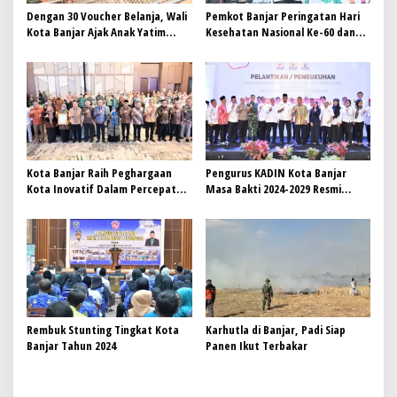
Dengan 30 Voucher Belanja, Wali
Pemkot Banjar Peringatan Hari
Kota Banjar Ajak Anak Yatim
Kesehatan Nasional Ke-60 dan
Belanja Baju Lebaran
Peringatan Hari AIDS Sedunia
Tahun 2024
Kota Banjar Raih Peghargaan
Pengurus KADIN Kota Banjar
Kota Inovatif Dalam Percepatan
Masa Bakti 2024-2029 Resmi
Penurunan Stunting Tahun 2024
Dikukuhkan
Rembuk Stunting Tingkat Kota
Karhutla di Banjar, Padi Siap
Banjar Tahun 2024
Panen Ikut Terbakar