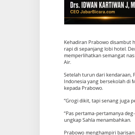
Kehadiran Prabowo disambut ha
rapi di sepanjang lobi hotel.
memperlihatkan semangat nasio
Air.
Setelah turun dari kendaraan, 
Indonesia yang bersekolah di
kepada Prabowo.
“Grogi dikit, tapi senang juga 
“Pas pertama-pertamanya deg-d
ungkap Sahla menambahkan.
Prabowo menghampiri barisan d