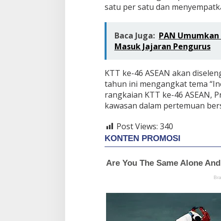
satu per satu dan menyempatk
Baca Juga:
PAN Umumkan Su
Masuk Jajaran Pengurus
KTT ke-46 ASEAN akan diseleng
tahun ini mengangkat tema “Incl
rangkaian KTT ke-46 ASEAN, P
kawasan dalam pertemuan ber
Post Views:
340