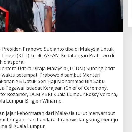
– Presiden Prabowo Subianto tiba di Malaysia untuk
 Tinggi (KTT) ke-46 ASEAN. Kedatangan Prabowo di
h diaspora.
 Tentera Udara Diraja Malaysia (TUDM) Subang pada
0 waktu setempat. Prabowo disambut Menteri
akanan YB Datuk Seri Haji Mohammad Bin Sabu,
a Pegawai Istiadat Kerajaan (Chief of Ceremony,
to’ Rozainor, DCM KBRI Kuala Lumpur Rossy Verona,
la Lumpur Brigjen Winarno.
kan jajar kehormatan dari Malaysia turut menyambut
rombongan. Dari bandara, Prabowo langsung menuju
ma di Kuala Lumpur.