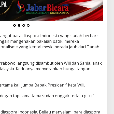
ngat para diaspora Indonesia yang sudah berbaris
 Dengan mengenakan pakaian batik, mereka
nalisme yang kental meski berada jauh dari Tanah
Prabowo langsung disambut oleh Wili dan Sahla, anak
 Malaysia. Keduanya menyerahkan bunga tangan
pertama kali jumpa Bapak Presiden,” kata Wili.
egan tapi lama-lama sudah enggak terlalu gitu,”
iaspora Indonesia. Beliau menyalami para diaspora