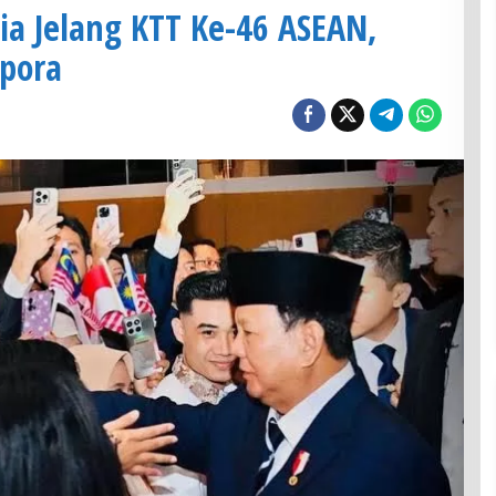
ia Jelang KTT Ke-46 ASEAN,
spora