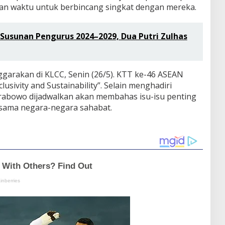
an waktu untuk berbincang singkat dengan mereka.
sunan Pengurus 2024–2029, Dua Putri Zulhas
garakan di KLCC, Senin (26/5). KTT ke-46 ASEAN
usivity and Sustainability”. Selain menghadiri
rabowo dijadwalkan akan membahas isu-isu penting
sama negara-negara sahabat.