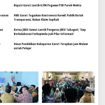
‎Bupati Garut Lantik 6.596 Pegawai P3K Paruh Waktu
erairan
HMI Garut Tegaskan Kontroversi Korwil: Publik Butuh
Transparansi, Bukan Klaim Sepihak
asi
Ketua JMSI Sumut Lantik Pengurus JMSI Tabagsel, ‘Siap
Berkolaborasi Forkopimda Jadi Pilar Informasi’
D
Dinas Pendidikan Kabupaten Garut Terapkan Jam Malam
untuk Pelajar