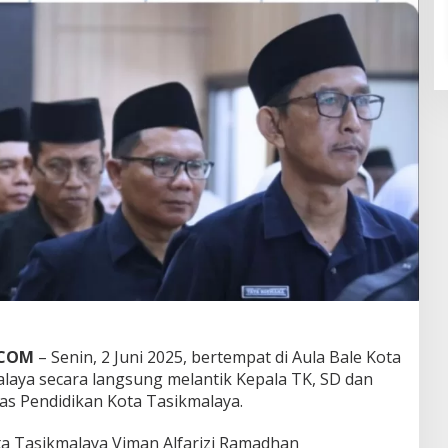
.COM
– Senin, 2 Juni 2025, bertempat di Aula Bale Kota
alaya secara langsung melantik Kepala TK, SD dan
s Pendidikan Kota Tasikmalaya.
a Tasikmalaya Viman Alfarizi Ramadhan