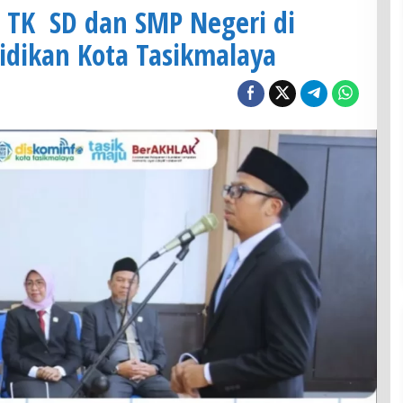
a TK SD dan SMP Negeri di
idikan Kota Tasikmalaya