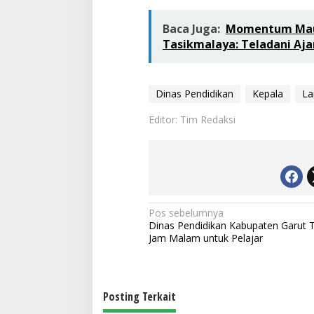
Baca Juga:
Momentum Maul
Tasikmalaya: Teladani Aja
Dinas Pendidikan
Kepala
La
Editor: Tim Redaksi
N
Pos sebelumnya
Dinas Pendidikan Kabupaten Garut 
a
Jam Malam untuk Pelajar
v
i
g
Posting Terkait