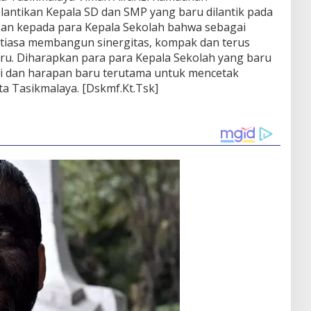
antikan Kepala SD dan SMP yang baru dilantik pada
pesan kepada para Kepala Sekolah bahwa sebagai
tiasa membangun sinergitas, kompak dan terus
aru. Diharapkan para para Kepala Sekolah yang baru
rgi dan harapan baru terutama untuk mencetak
a Tasikmalaya. [Dskmf.Kt.Tsk]