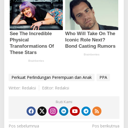
Perkuat Perlindungan Perempuan dan Anak
PPA
Writer: Redaksi
Editor: Redaksi
Ikuti Kami
N
Pos sebelumnya
Pos berikutnya