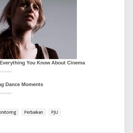
nitoring
Perbaikan
PJU