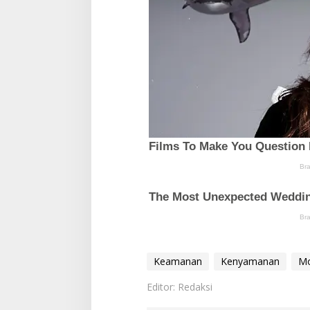
Keamanan
Kenyamanan
Mo
Editor: Redaksi