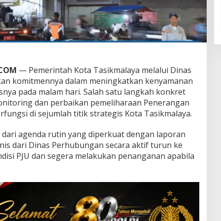
.COM
— Pemerintah Kota Tasikmalaya melalui Dinas
kan komitmennya dalam meningkatkan kenyamanan
nya pada malam hari. Salah satu langkah konkret
monitoring dan perbaikan pemeliharaan Penerangan
fungsi di sejumlah titik strategis Kota Tasikmalaya.
 dari agenda rutin yang diperkuat dengan laporan
is dari Dinas Perhubungan secara aktif turun ke
disi PJU dan segera melakukan penanganan apabila