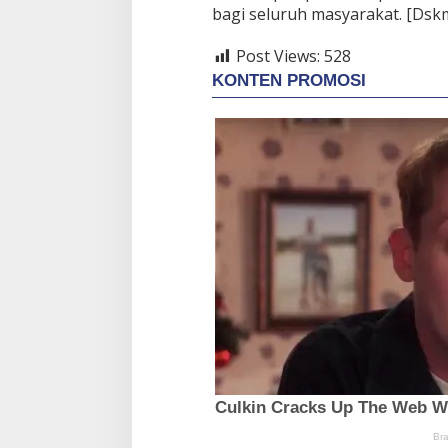
bagi seluruh masyarakat. [Dskm
Post Views:
528