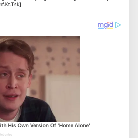
f.Kt.Tsk]