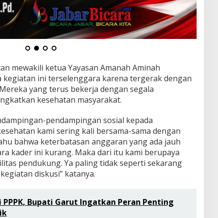
an mewakili ketua Yayasan Amanah Aminah
giatan ini terselenggara karena tergerak dengan
 Mereka yang terus bekerja dengan segala
ingkatkan kesehatan masyarakat.
endampingan-pendampingan sosial kepada
kesehatan kami sering kali bersama-sama dengan
 tahu bahwa keterbatasan anggaran yang ada jauh
ra kader ini kurang. Maka dari itu kami berupaya
ilitas pendukung. Ya paling tidak seperti sekarang
kegiatan diskusi” katanya.
i PPPK, Bupati Garut Ingatkan Peran Penting
ik