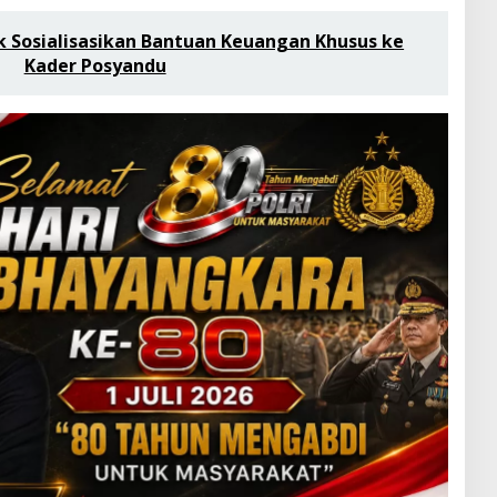
k Sosialisasikan Bantuan Keuangan Khusus ke
Kader Posyandu