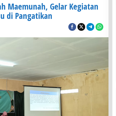
h Maemunah, Gelar Kegiatan
u di Pangatikan