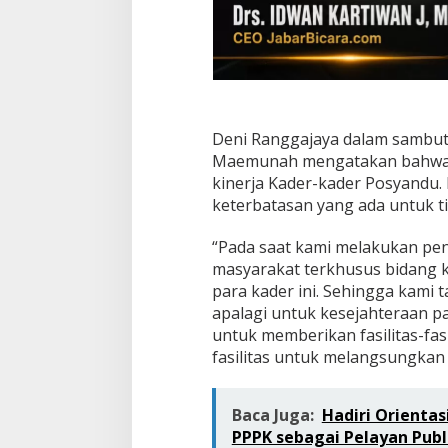
Deni Ranggajaya dalam sambut
Maemunah mengatakan bahwa ke
kinerja Kader-kader Posyandu.
keterbatasan yang ada untuk t
“Pada saat kami melakukan p
masyarakat terkhusus bidang 
para kader ini. Sehingga kami
apalagi untuk kesejahteraan pa
untuk memberikan fasilitas-fas
fasilitas untuk melangsungkan 
Baca Juga:
Hadiri Orientas
PPPK sebagai Pelayan Publ