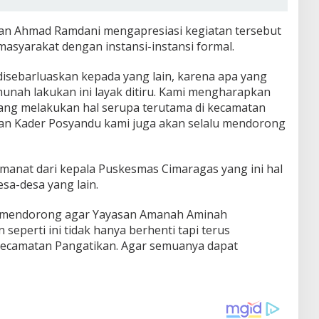
kan Ahmad Ramdani mengapresiasi kegiatan tersebut
masyarakat dengan instansi-instansi formal.
s disebarluaskan kepada yang lain, karena apa yang
ah lakukan ini layak ditiru. Kami mengharapkan
ang melakukan hal serupa terutama di kecamatan
aan Kader Posyandu kami juga akan selalu mendorong
anat dari kepala Puskesmas Cimaragas yang ini hal
esa-desa yang lain.
 mendorong agar Yayasan Amanah Aminah
perti ini tidak hanya berhenti tapi terus
Kecamatan Pangatikan. Agar semuanya dapat