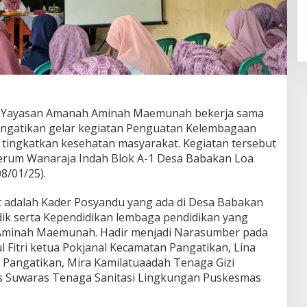
Yayasan Amanah Aminah Maemunah bekerja sama
ngatikan gelar kegiatan Penguatan Kelembagaan
tingkatkan kesehatan masyarakat. Kegiatan tersebut
Perum Wanaraja Indah Blok A-1 Desa Babakan Loa
8/01/25).
t adalah Kader Posyandu yang ada di Desa Babakan
ik serta Kependidikan lembaga pendidikan yang
Aminah Maemunah. Hadir menjadi Narasumber pada
l Fitri ketua Pokjanal Kecamatan Pangatikan, Lina
Pangatikan, Mira Kamilatuaadah Tenaga Gizi
s Suwaras Tenaga Sanitasi Lingkungan Puskesmas