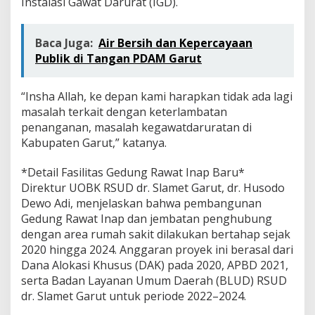
Instalasi Gawat Darurat (IGD).
Baca Juga:
Air Bersih dan Kepercayaan
Publik di Tangan PDAM Garut
“Insha Allah, ke depan kami harapkan tidak ada lagi
masalah terkait dengan keterlambatan
penanganan, masalah kegawatdaruratan di
Kabupaten Garut,” katanya.
*Detail Fasilitas Gedung Rawat Inap Baru*
Direktur UOBK RSUD dr. Slamet Garut, dr. Husodo
Dewo Adi, menjelaskan bahwa pembangunan
Gedung Rawat Inap dan jembatan penghubung
dengan area rumah sakit dilakukan bertahap sejak
2020 hingga 2024. Anggaran proyek ini berasal dari
Dana Alokasi Khusus (DAK) pada 2020, APBD 2021,
serta Badan Layanan Umum Daerah (BLUD) RSUD
dr. Slamet Garut untuk periode 2022–2024.