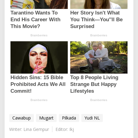
Cawabup
Mugart
Pilkada
Yudi NL
Writer: Lina Gempur
Editor: Ikj