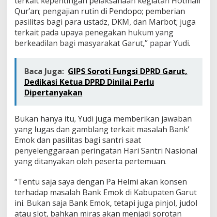
terkait kepentingan pelaksanaan kegiatan Hotmail
Qur’an; pengajian rutin di Pendopo; pemberian
pasilitas bagi para ustadz, DKM, dan Marbot; juga
terkait pada upaya penegakan hukum yang
berkeadilan bagi masyarakat Garut,” papar Yudi.
Baca Juga:
GIPS Soroti Fungsi DPRD Garut,
Dedikasi Ketua DPRD Dinilai Perlu
Dipertanyakan
Bukan hanya itu, Yudi juga memberikan jawaban
yang lugas dan gamblang terkait masalah Bank’
Emok dan pasilitas bagi santri saat
penyelenggaraan peringatan Hari Santri Nasional
yang ditanyakan oleh peserta pertemuan.
“Tentu saja saya dengan Pa Helmi akan konsen
terhadap masalah Bank Emok di Kabupaten Garut
ini. Bukan saja Bank Emok, tetapi juga pinjol, judol
atau slot, bahkan miras akan menjadi sorotan