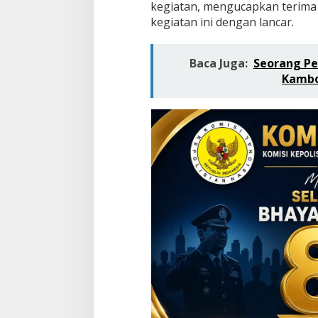
kegiatan, mengucapkan terima k
kegiatan ini dengan lancar.
Baca Juga:
Seorang Pe
Kambo