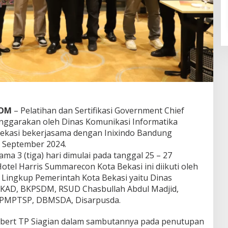
COM
– Pelatihan dan Sertifikasi Government Chief
lenggarakan oleh Dinas Komunikasi Informatika
 Bekasi bekerjasama dengan Inixindo Bandung
27 September 2024.
ma 3 (tiga) hari dimulai pada tanggal 25 – 27
tel Harris Summarecon Kota Bekasi ini diikuti oleh
 Lingkup Pemerintah Kota Bekasi yaitu Dinas
BPKAD, BKPSDM, RSUD Chasbullah Abdul Madjid,
 DPMPTSP, DBMSDA, Disarpusda.
obert TP Siagian dalam sambutannya pada penutupan