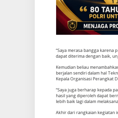
“Saya merasa bangga karena pros
dapat diterima dengan baik, u
Kemudian beliau menambahkan 
berjalan sendiri dalam hal Te
Kepala Organisasi Perangkat D
“Saya juga berharap kepada par
hasil yang diperoleh dapat b
lebih baik lagi dalam melaksan
Akhir dari rangkaian kegiatan i