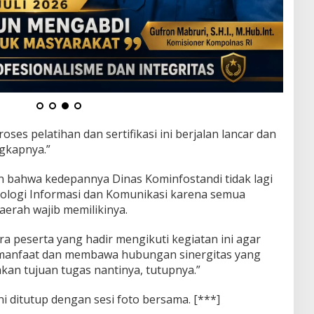
es pelatihan dan sertifikasi ini berjalan lancar dan
ngkapnya.”
bahwa kedepannya Dinas Kominfostandi tidak lagi
knologi Informasi dan Komunikasi karena semua
aerah wajib memilikinya.
a peserta yang hadir mengikuti kegiatan ini agar
ermanfaat dan membawa hubungan sinergitas yang
akan tujuan tugas nantinya, tutupnya.”
ni ditutup dengan sesi foto bersama. [***]