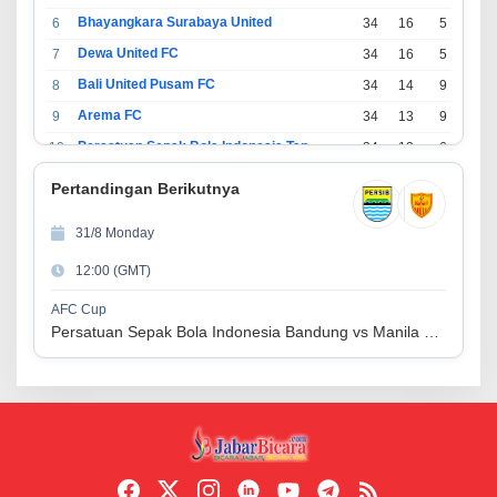
Bhayangkara Surabaya United
6
34
16
5
13
Dewa United FC
7
34
16
5
13
Bali United Pusam FC
8
34
14
9
11
Arema FC
9
34
13
9
12
Persatuan Sepak Bola Indonesia Tangerang
10
34
13
6
15
PSIM Yogyakarta
11
34
11
12
11
Pertandingan Berikutnya
Persatuan Sepakbola Indonesia Kediri
12
34
11
6
17
31/8 Monday
Perserikatan Sepak Bola Indonesia Jepara
13
34
9
9
16
12:00 (GMT)
Madura United FC
14
34
9
8
17
Persatuan Sepakbola Makassar
15
34
8
10
16
AFC Cup
Persatuan Sepak Bola Indonesia Bandung vs Manila Digger FC
Persis Solo
16
34
8
10
16
Semen Padang FC
17
34
5
5
24
Persatuan Sepak Bola Biak Sekitarnya
18
34
4
6
24