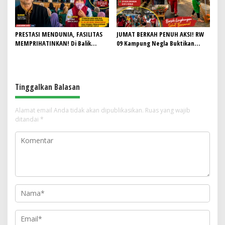
PRESTASI MENDUNIA, FASILITAS
JUMAT BERKAH PENUH AKSI! RW
MEMPRIHATINKAN! Di Balik
09 Kampung Negla Buktikan
Gemilangnya SMAN 26 Garut,
Gotong Royong Bukan Sekadar
Lapangan Hoki Rusak, Masjid Tak
Slogan, Warga Bersatu Sambut
Lagi Mampu Tampung Jamaah,
HUT RI ke-81
Penjualan Seragam Ikut Jadi
Tinggalkan Balasan
Sorotan
Alamat email Anda tidak akan dipublikasikan.
Ruas yang wajib
ditandai
*