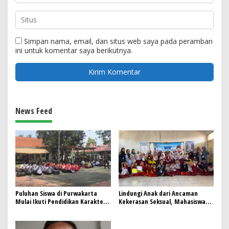
Simpan nama, email, dan situs web saya pada peramban
ini untuk komentar saya berikutnya.
News Feed
Puluhan Siswa di Purwakarta
Lindungi Anak dari Ancaman
Mulai Ikuti Pendidikan Karakter
Kekerasan Seksual, Mahasiswa
ala Militer di Batalyon Armed
PPG IPI Garut Edukasi Siswa SD
Tentang Batasan Diri Sejak Dini