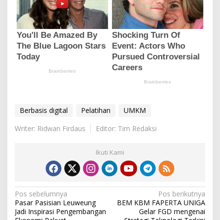
Berbasis digital
Pelatihan
UMKM
Writer: Ridwan Firdaus
Editor: Tim Redaksi
Ikuti Kami
N
Pos sebelumnya
Pos berikutnya
Pasar Pasisian Leuweung
BEM KBM FAPERTA UNIGA
a
Jadi Inspirasi Pengembangan
Gelar FGD mengenai