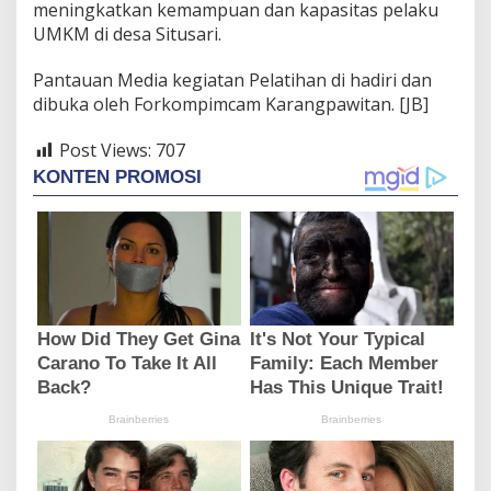
meningkatkan kemampuan dan kapasitas pelaku
UMKM di desa Situsari.
Pantauan Media kegiatan Pelatihan di hadiri dan
dibuka oleh Forkompimcam Karangpawitan. [JB]
Post Views:
707