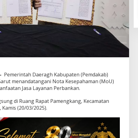
–
Pemerintah Daeragh Kabupaten (Pemdakab)
 Garut menandatangani Nota Kesepahaman (MoU)
anfaatan Jasa Layanan Perbankan.
gsung di Ruang Rapat Pamengkang, Kecamatan
 Kamis (20/03/2025).