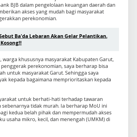
Bank BJB dalam pengelolaan keuangan daerah dan
mberikan akses yang mudah bagi masyarakat
gerakkan perekonomian.
Sebut Ba'da Lebaran Akan Gelar Pelantikan.
 Kosong!!
i, warga khususnya masyarakat Kabupaten Garut,
, penggerak perekonomian, saya berharap bisa
h untuk masyarakat Garut. Sehingga saya
nyak kepada bagaimana memprioritaskan kepada
rakat untuk berhati-hati terhadap tawaran
sebenarnya tidak murah. Ia berharap MoU ini
agi kedua belah pihak dan mempermudah akses
ku usaha mikro, kecil, dan menengah (UMKM) di