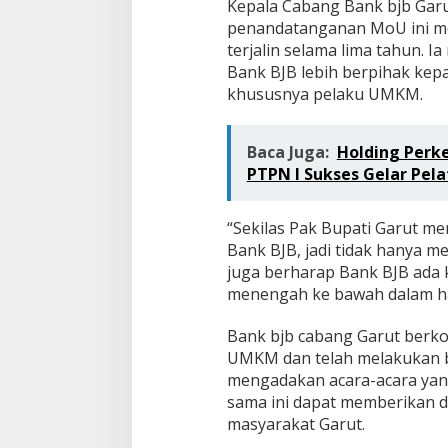
Kepala Cabang Bank bjb Gar
penandatanganan MoU ini me
terjalin selama lima tahun. 
Bank BJB lebih berpihak ke
khususnya pelaku UMKM.
Baca Juga:
Holding Perk
PTPN I Sukses Gelar Pel
“Sekilas Pak Bupati Garut m
Bank BJB, jadi tidak hanya 
juga berharap Bank BJB ada
menengah ke bawah dalam hal
Bank bjb cabang Garut berk
UMKM dan telah melakukan be
mengadakan acara-acara yan
sama ini dapat memberikan 
masyarakat Garut.