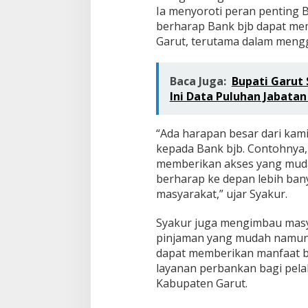
Ia menyoroti peran penting 
berharap Bank bjb dapat me
Garut, terutama dalam meng
Baca Juga:
Bupati Garut 
Ini Data Puluhan Jabatan
“Ada harapan besar dari kam
kepada Bank bjb. Contohnya
memberikan akses yang muda
berharap ke depan lebih ba
masyarakat,” ujar Syakur.
Syakur juga mengimbau masya
pinjaman yang mudah namun 
dapat memberikan manfaat b
layanan perbankan bagi pela
Kabupaten Garut.