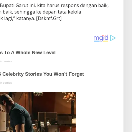
upati Garut ini, kita harus respons dengan baik,
 baik, sehingga ke depan tata kelola
 lagi,” katanya. [Dskmf.Grt]