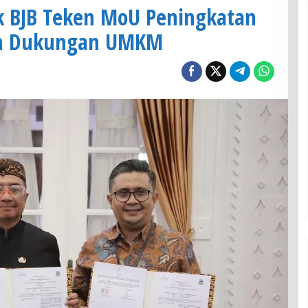
k BJB Teken MoU Peningkatan
an Dukungan UMKM