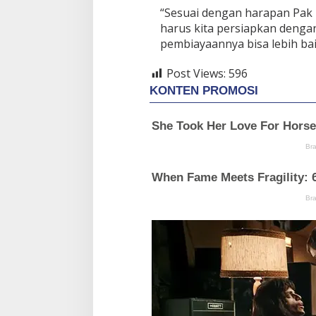
“Sesuai dengan harapan Pak B
harus kita persiapkan dengan
pembiayaannya bisa lebih baik
Post Views:
596