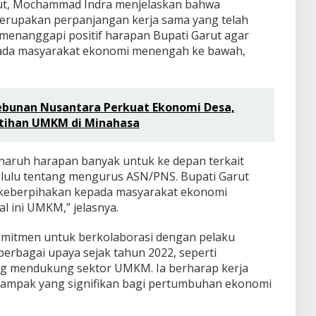
ut, Mochammad Indra menjelaskan bahwa
rupakan perpanjangan kerja sama yang telah
Ia menanggapi positif harapan Bupati Garut agar
pada masyarakat ekonomi menengah ke bawah,
ebunan Nusantara Perkuat Ekonomi Desa,
atihan UMKM di Minahasa
enaruh harapan banyak untuk ke depan terkait
melulu tentang mengurus ASN/PNS. Bupati Garut
 keberpihakan kepada masyarakat ekonomi
 ini UMKM,” jelasnya.
omitmen untuk berkolaborasi dengan pelaku
rbagai upaya sejak tahun 2022, seperti
g mendukung sektor UMKM. Ia berharap kerja
dampak yang signifikan bagi pertumbuhan ekonomi