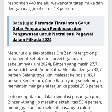
a
responden 440 melalui wawancara tatap muka dan
dengan margin of error 4,8 persen.
Baca Juga:
Perumda Tinta Intan Garut
Gelar Pengarahan Pembinaan dan
Pengawasan untuk Netralisasi Pegawai
dalam Pilkada 2024
Menurut dia, elektabilitas Om Zen ini tergolong
fenomenal. Sebab dari survei tiga bulan
sebelumnya (Juni 2024), Binzen yang masih 27,7
persen di bawah Anne Ratna Mustika dengan 32,7
persen. Selanjutnya, kini melesat ke posisi 46,1
persen. Sementara, Anne Ratna yang sebelumnya
memimpin mengalami terjun ke posisi 29,3 persen.
Toto mengatakan, dalam simulasi pasangan pun,
Binzen-Abang Ijo meraih elektabilitas 53,4 persen,
meninggalkan jauh seluruh pasangan calon