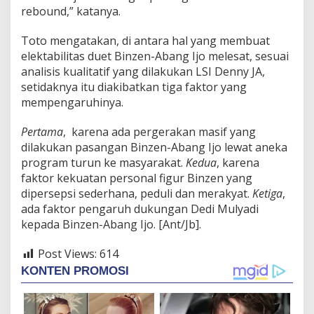
rebound,” katanya.
Toto mengatakan, di antara hal yang membuat
elektabilitas duet Binzen-Abang Ijo melesat, sesuai
analisis kualitatif yang dilakukan LSI Denny JA,
setidaknya itu diakibatkan tiga faktor yang
mempengaruhinya.
Pertama
, karena ada pergerakan masif yang
dilakukan pasangan Binzen-Abang Ijo lewat aneka
program turun ke masyarakat.
Kedua
, karena
faktor kekuatan personal figur Binzen yang
dipersepsi sederhana, peduli dan merakyat.
Ketiga
,
ada faktor pengaruh dukungan Dedi Mulyadi
kepada Binzen-Abang Ijo. [Ant/Jb].
Post Views:
614