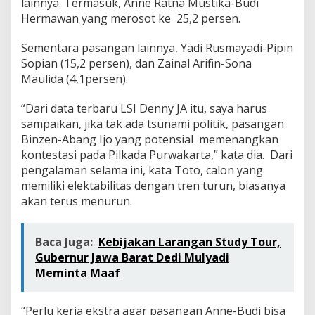
lainnya. Termasuk, Anne Ratna Mustika-Budi
Hermawan yang merosot ke 25,2 persen.
Sementara pasangan lainnya, Yadi Rusmayadi-Pipin
Sopian (15,2 persen), dan Zainal Arifin-Sona
Maulida (4,1persen).
“Dari data terbaru LSI Denny JA itu, saya harus
sampaikan, jika tak ada tsunami politik, pasangan
Binzen-Abang Ijo yang potensial memenangkan
kontestasi pada Pilkada Purwakarta,” kata dia. Dari
pengalaman selama ini, kata Toto, calon yang
memiliki elektabilitas dengan tren turun, biasanya
akan terus menurun.
Baca Juga:
Kebijakan Larangan Study Tour,
Gubernur Jawa Barat Dedi Mulyadi
Meminta Maaf
“Perlu kerja ekstra agar pasangan Anne-Budi bisa