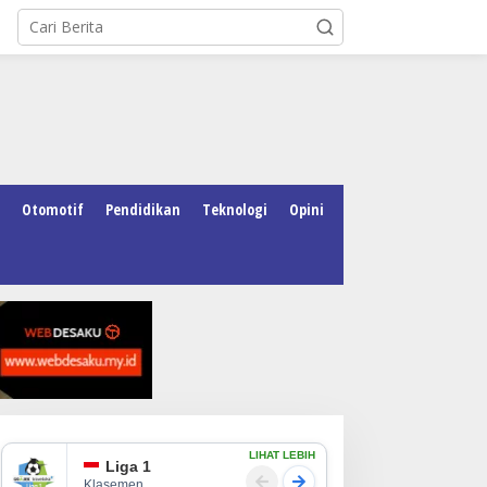
Otomotif
Pendidikan
Teknologi
Opini
LIHAT LEBIH
Liga 1
Klasemen