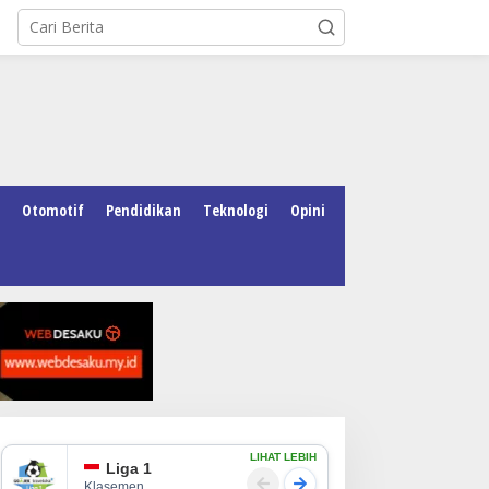
Otomotif
Pendidikan
Teknologi
Opini
LIHAT LEBIH
Liga 1
Klasemen