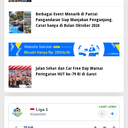
Berbagai Event Menarik di Pantai
Pangandaran Siap Manjakan Pengunjung.
Catat hanya di Bulan Oktober 2024
Jalan Sehat dan Car Free Day Warnai
Peringatan HUT ke-79 RI di Garut
LIHAT LEBIH
Liga 1
Klasemen
#
TEAM
P
W
D
L