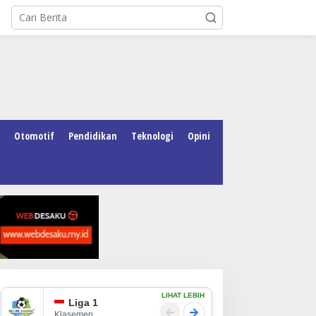
Otomotif
Pendidikan
Teknologi
Opini
LIHAT LEBIH
Liga 1
Klasemen