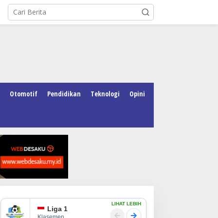
Otomotif
Pendidikan
Teknologi
Opini
LIHAT LEBIH
Liga 1
Klasemen