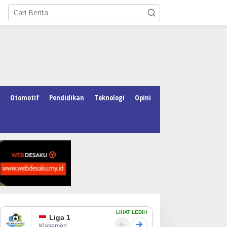
Otomotif
Pendidikan
Teknologi
Opini
LIHAT LEBIH
Liga 1
Klasemen