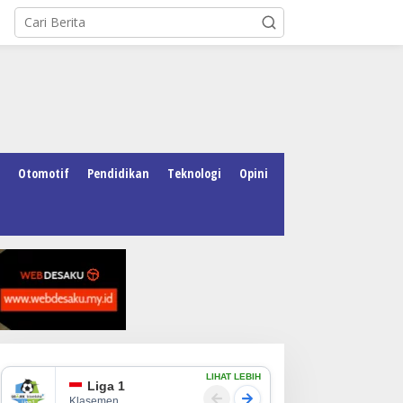
Otomotif
Pendidikan
Teknologi
Opini
LIHAT LEBIH
Liga 1
Klasemen