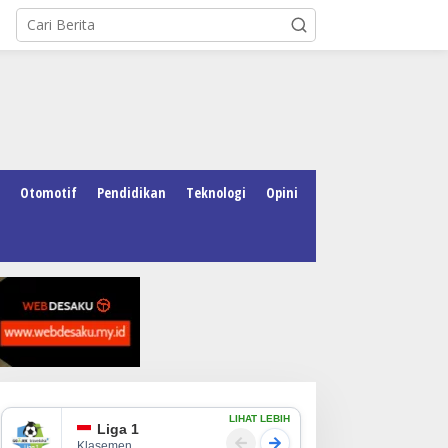
Otomotif
Pendidikan
Teknologi
Opini
LIHAT LEBIH
Liga 1
Klasemen