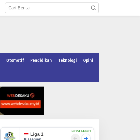
Otomotif
Pendidikan
Teknologi
Opini
LIHAT LEBIH
Liga 1
Klasemen