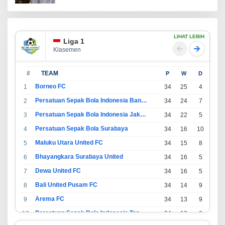
LIHAT LEBIH
Liga 1
Klasemen
#
TEAM
P
W
D
L
Borneo FC
1
34
25
4
5
Persatuan Sepak Bola Indonesia Bandung
2
34
24
7
3
Persatuan Sepak Bola Indonesia Jakarta
3
34
22
5
7
Persatuan Sepak Bola Surabaya
4
34
16
10
8
Maluku Utara United FC
5
34
15
8
11
Bhayangkara Surabaya United
6
34
16
5
13
Dewa United FC
7
34
16
5
13
Bali United Pusam FC
8
34
14
9
11
Arema FC
9
34
13
9
12
Persatuan Sepak Bola Indonesia Tangerang
10
34
13
6
15