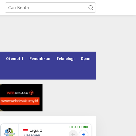
Otomotif
Pendidikan
Teknologi
Opini
LIHAT LEBIH
Liga 1
Klasemen