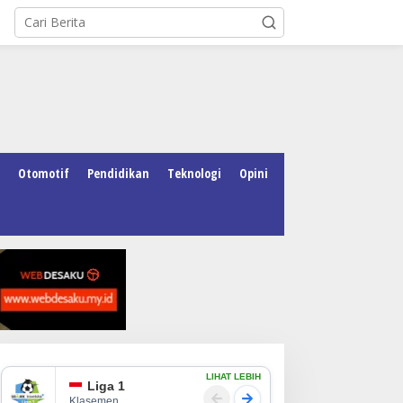
Otomotif
Pendidikan
Teknologi
Opini
LIHAT LEBIH
Liga 1
Klasemen