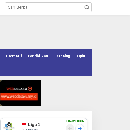
Otomotif
Pendidikan
Teknologi
Opini
LIHAT LEBIH
Liga 1
Klasemen