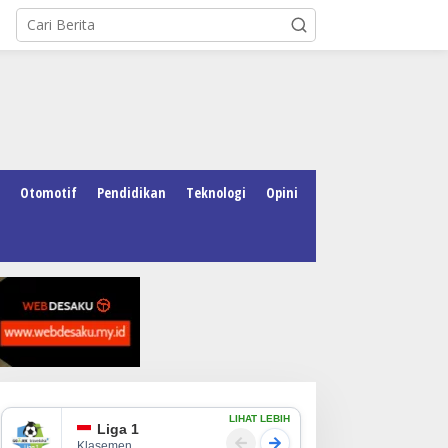
Otomotif
Pendidikan
Teknologi
Opini
LIHAT LEBIH
Liga 1
Klasemen