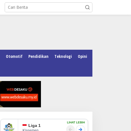
Otomotif
Pendidikan
Teknologi
Opini
LIHAT LEBIH
Liga 1
Klasemen