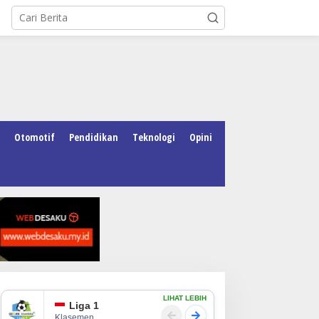
Otomotif
Pendidikan
Teknologi
Opini
LIHAT LEBIH
Liga 1
Klasemen