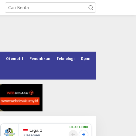
Otomotif
Pendidikan
Teknologi
Opini
LIHAT LEBIH
Liga 1
Klasemen