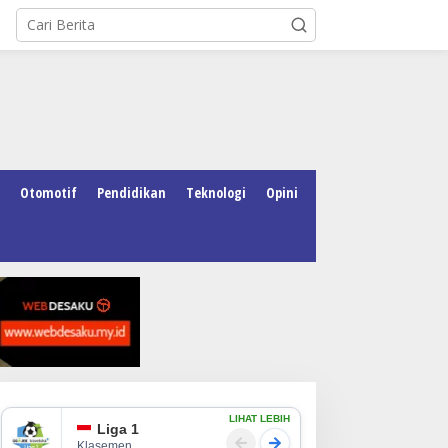
Otomotif
Pendidikan
Teknologi
Opini
LIHAT LEBIH
Liga 1
Klasemen