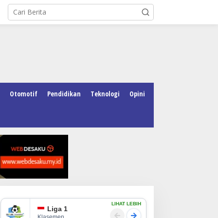
Otomotif
Pendidikan
Teknologi
Opini
LIHAT LEBIH
Liga 1
Klasemen