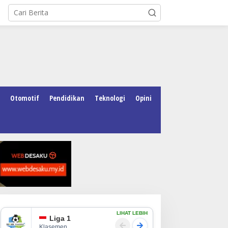
Otomotif
Pendidikan
Teknologi
Opini
LIHAT LEBIH
Liga 1
Klasemen