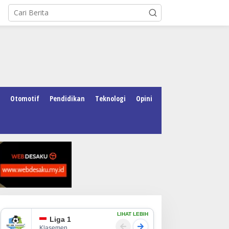
Otomotif
Pendidikan
Teknologi
Opini
LIHAT LEBIH
Liga 1
Klasemen