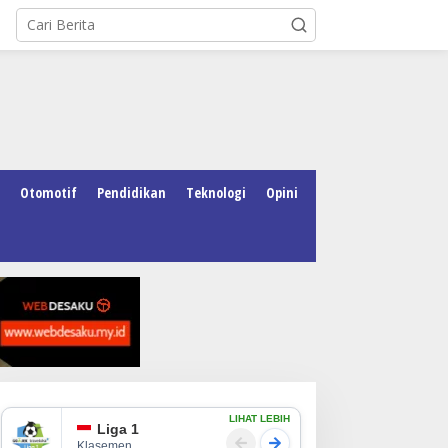
Otomotif
Pendidikan
Teknologi
Opini
LIHAT LEBIH
Liga 1
Klasemen