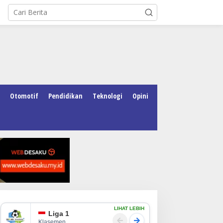
Otomotif
Pendidikan
Teknologi
Opini
LIHAT LEBIH
Liga 1
Klasemen