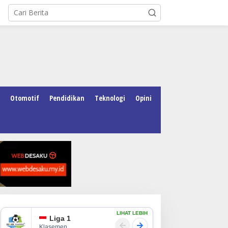
Otomotif
Pendidikan
Teknologi
Opini
LIHAT LEBIH
Liga 1
Klasemen