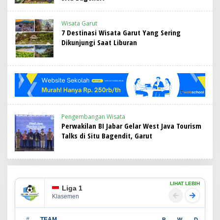
Wisata Garut
7 Destinasi Wisata Garut Yang Sering
Dikunjungi Saat Liburan
Pengembangan Wisata
Perwakilan BI Jabar Gelar West Java Tourism
Talks di Situ Bagendit, Garut
LIHAT LEBIH
Liga 1
Klasemen
#
TEAM
P
W
D
L