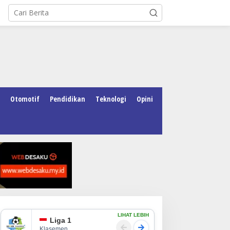
Otomotif
Pendidikan
Teknologi
Opini
LIHAT LEBIH
Liga 1
Klasemen