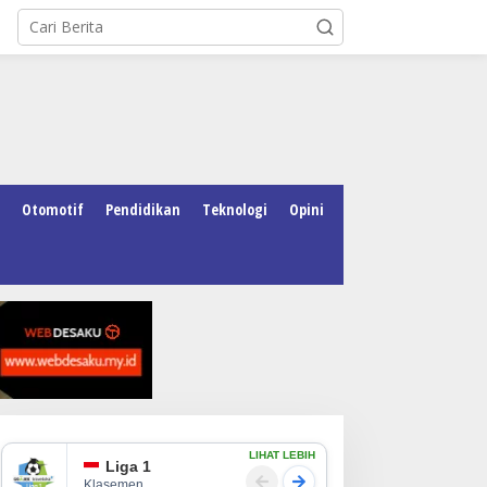
Otomotif
Pendidikan
Teknologi
Opini
LIHAT LEBIH
Liga 1
Klasemen