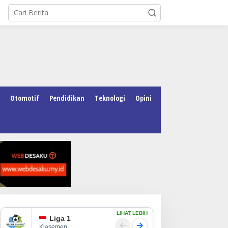
Otomotif
Pendidikan
Teknologi
Opini
LIHAT LEBIH
Liga 1
Klasemen