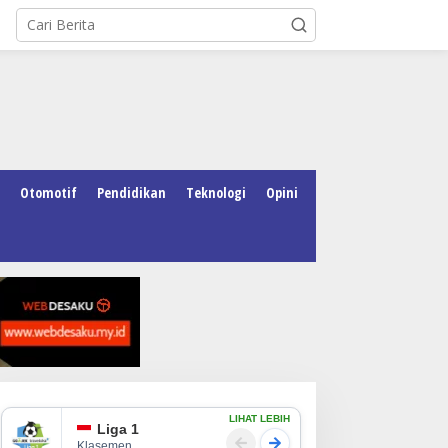
Otomotif
Pendidikan
Teknologi
Opini
LIHAT LEBIH
Liga 1
Klasemen