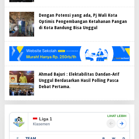
Dengan Potensi yang ada, Pj Wali Kota
Optimis Pengembangan Ketahanan Pangan
di Kota Bandung Bisa Unggul
Ahmad Bajuri : Elektabilitas Dandan-Arif
Unggul Berdasarkan Hasil Polling Pasca
Debat Pertama.
LIHAT LEBIH
Liga 1
Klasemen
#
TEAM
P
W
D
L