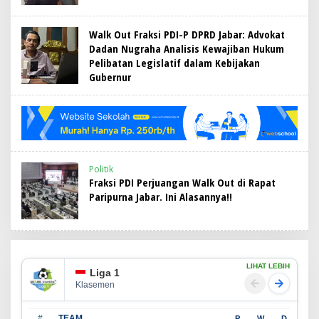
Walk Out Fraksi PDI-P DPRD Jabar: Advokat
Dadan Nugraha Analisis Kewajiban Hukum
Pelibatan Legislatif dalam Kebijakan
Gubernur
Politik
Fraksi PDI Perjuangan Walk Out di Rapat
Paripurna Jabar. Ini Alasannya!!
LIHAT LEBIH
Liga 1
Klasemen
#
TEAM
P
W
D
L