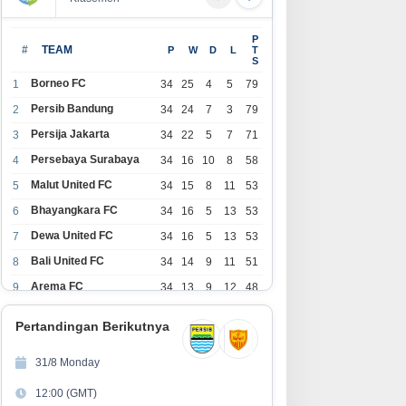
P
#
TEAM
P
W
D
L
T
S
Borneo FC
1
34
25
4
5
79
Persib Bandung
2
34
24
7
3
79
Persija Jakarta
3
34
22
5
7
71
Persebaya Surabaya
4
34
16
10
8
58
Malut United FC
5
34
15
8
11
53
Bhayangkara FC
6
34
16
5
13
53
Dewa United FC
7
34
16
5
13
53
Bali United FC
8
34
14
9
11
51
Arema FC
9
34
13
9
12
48
1
Persita Tangerang
34
13
6
15
45
0
Pertandingan Berikutnya
1
PSIM Yogyakarta
34
11
12
11
45
1
31/8 Monday
1
Persik Kediri
34
11
6
17
39
12:00 (GMT)
2