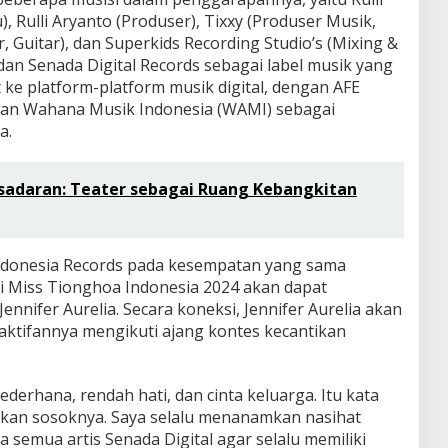
, Rulli Aryanto (Produser), Tixxy (Produser Musik,
, Guitar), dan Superkids Recording Studio’s (Mixing &
dan Senada Digital Records sebagai label musik yang
 ke platform-platform musik digital, dengan AFE
 dan Wahana Musik Indonesia (WAMI) sebagai
a.
esadaran: Teater sebagai Ruang Kebangkitan
 Indonesia Records pada kesempatan yang sama
 Miss Tionghoa Indonesia 2024 akan dapat
Jennifer Aurelia. Secara koneksi, Jennifer Aurelia akan
ktifannya mengikuti ajang kontes kecantikan
sederhana, rendah hati, dan cinta keluarga. Itu kata
an sosoknya. Saya selalu menanamkan nasihat
a semua artis Senada Digital agar selalu memiliki