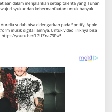
etiaan dalam menjalankan setiap talenta yang Tuhan
gai wujud syukur dan kebermanfaatan untuk banyak
r Aurelia sudah bisa didengarkan pada Spotify, Apple
orm musik digital lainnya. Untuk video liriknya bisa
ni: https://youtu.be/fL2UZna73Pw?