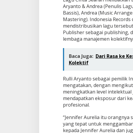
Aryanto & Andrea (Penulis Lagu)
Bassis), Andrea (Music Arranger
Mastering). Indonesia Records 
mendistribusikan lagu tersebut
Publisher sebagai publishing,
lembaga manajemen kolektifny
Baca Juga:
Dari Rasa ke K
Kolektif
Rulli Aryanto sebagai pemilik
mengatakan, dengan mengikuti
meningkatkan level intelektual 
mendapatkan eksposur dari kea
profesional.
“Jennifer Aurelia itu orangnya 
yang tepat untuk menggambark
kepada Jennifer Aurelia dan jug