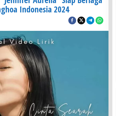
onghoa Indonesia 2024