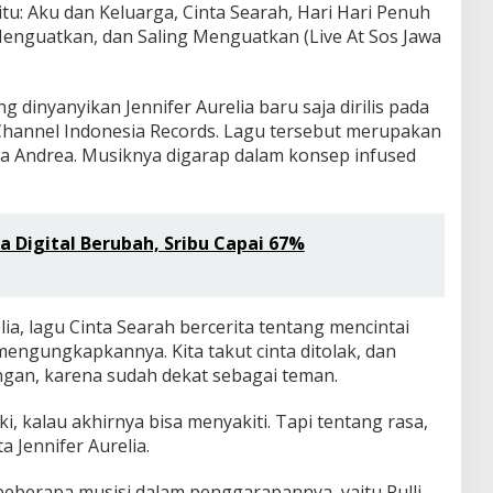
itu: Aku dan Keluarga, Cinta Searah, Hari Hari Penuh
Menguatkan, dan Saling Menguatkan (Live At Sos Jawa
ng dinyanyikan Jennifer Aurelia baru saja dirilis pada
Channel Indonesia Records. Lagu tersebut merupakan
ma Andrea. Musiknya digarap dalam konsep infused
Era Digital Berubah, Sribu Capai 67%
elia, lagu Cinta Searah bercerita tentang mencintai
 mengungkapkannya. Kita takut cinta ditolak, dan
gan, karena sudah dekat sebagai teman.
ki, kalau akhirnya bisa menyakiti. Tapi tentang rasa,
a Jennifer Aurelia.
beberapa musisi dalam penggarapannya, yaitu Rulli